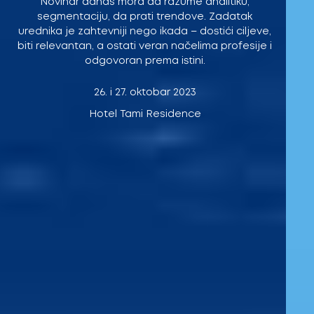
Novinar danas mora da razume analitiku,
segmentaciju, da prati trendove. Zadatak
urednika je zahtevniji nego ikada – dostići ciljeve,
biti relevantan, a ostati veran načelima profesije i
odgovoran prema istini.
26. i 27. oktobar 2023
Hotel Tami Residence