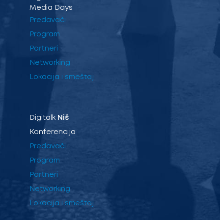
Media Days
Predavači
Program
Partneri
Networking
Lokacija i smeštaj
Digitalk
Niš
Konferencija
Predavači
Program
Partneri
Networking
Lokacija i smeštaj