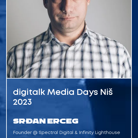
digitalk Media Days Niš
2023
SRĐAN ERCEG
Founder @ Spectral Digital & Infinity Lighthouse