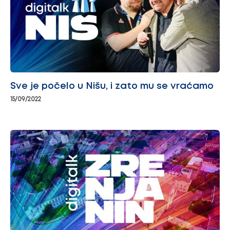
Sve je počelo u Nišu, i zato mu se vraćamo
15/09/2022