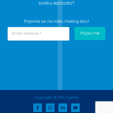
svaku epizodu?
Prijavite se na našu mailing listu!
Copyright © 2026 DigiTalk