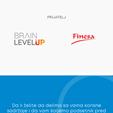
PRIJATELJ
Da li želite da delimo sa vama korisne
sadržaje i da vam šaljemo podsetnik pred