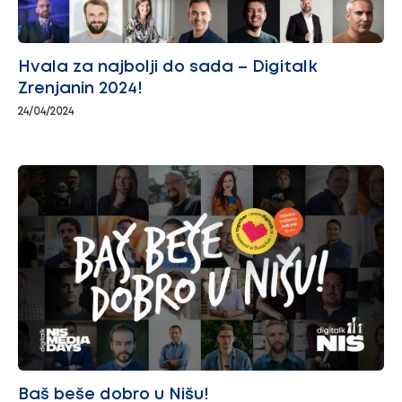
Hvala za najbolji do sada – Digitalk
Zrenjanin 2024!
24/04/2024
Baš beše dobro u Nišu!