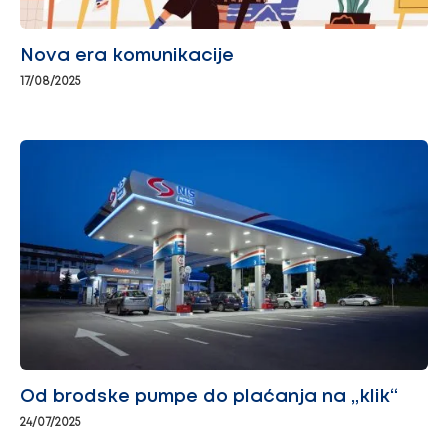
Nova era komunikacije
17/08/2025
Od brodske pumpe do plaćanja na „klik“
24/07/2025