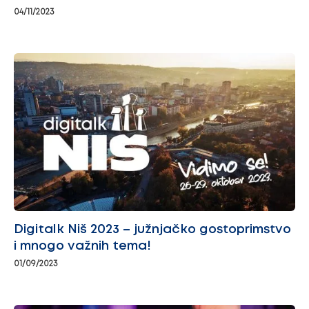
04/11/2023
Digitalk Niš 2023 – južnjačko gostoprimstvo
i mnogo važnih tema!
01/09/2023