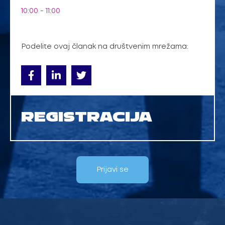
10:00 - 11:00
Podelite ovaj članak na društvenim mrežama:
REGISTRACIJA
Prijavi se