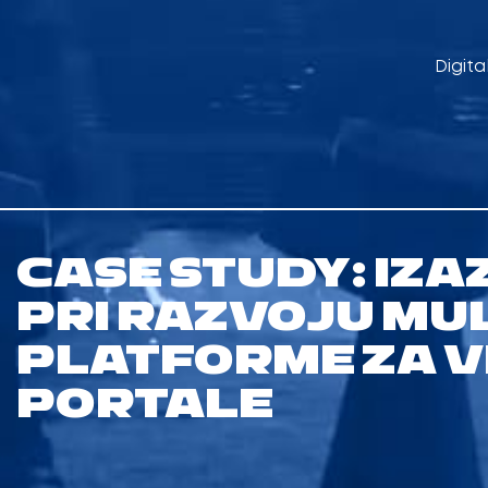
Digita
CASE STUDY: IZA
PRI RAZVOJU MU
PLATFORME ZA V
PORTALE