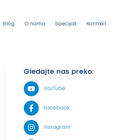
Blog
O nama
Specijali
Kontakt
Gledajte nas preko:
YouTube
Facebook
Instagram