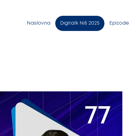
Naslovna
Digitalk Niš 2025
Epizode