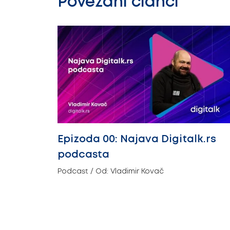
Povezani članci
Epizoda 00: Najava Digitalk.rs
podcasta
Podcast
/ Od:
Vladimir Kovač