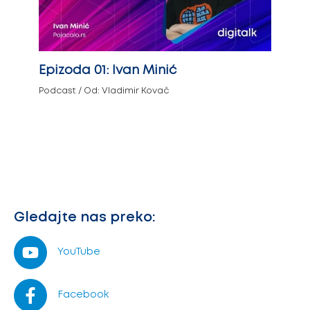
Epizoda 01: Ivan Minić
Podcast
/ Od:
Vladimir Kovač
Gledajte nas preko:
YouTube
Facebook