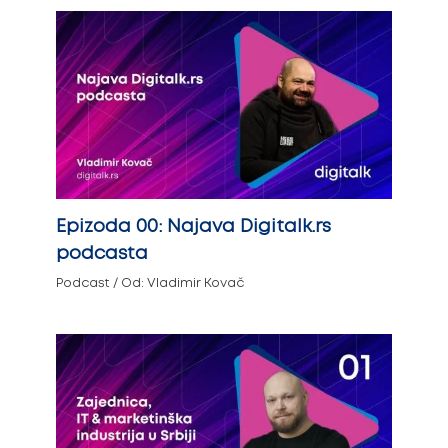
Epizoda 00: Najava Digitalk.rs
podcasta
Podcast
/ Od:
Vladimir Kovač