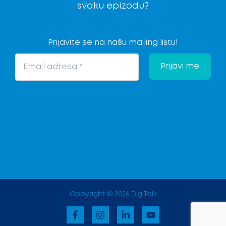
svaku epizodu?
Prijavite se na našu mailing listu!
Copyright © 2026 DigiTalk