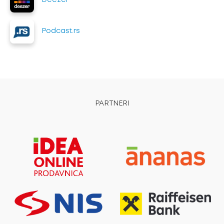
Deezer
Podcast.rs
PARTNERI