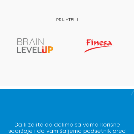
PRIJATELJ
Da li želite da delimo sa vama korisne
sadržaje i da vam šaljemo podsetnik pred