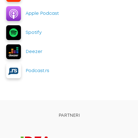
Apple Podcast
Spotify
Deezer
Podcast.rs
PARTNERI