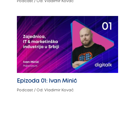
Podcast
/ Od:
Vladimir Kovač
Epizoda 01: Ivan Minić
Podcast
/ Od:
Vladimir Kovač