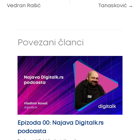
Vedran Rašić
Tanasković
→
Povezani članci
Epizoda 00: Najava Digitalk.rs
podcasta