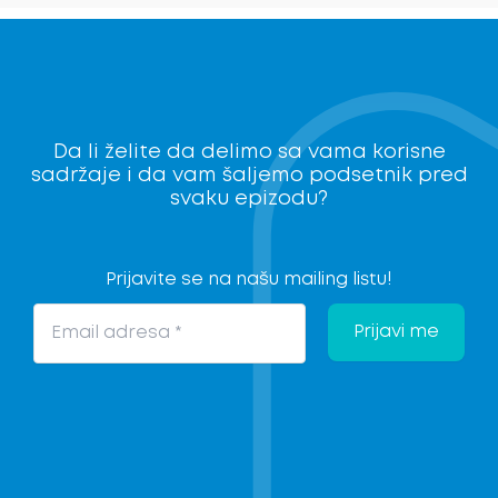
Da li želite da delimo sa vama korisne
sadržaje i da vam šaljemo podsetnik pred
svaku epizodu?
Prijavite se na našu mailing listu!