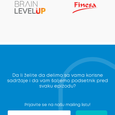
Da li želite da delimo sa vama korisne
sadržaje i da vam šaljemo podsetnik pred
svaku epizodu?
Prijavite se na našu mailing listu!