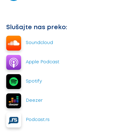
Slušajte nas preko:
Soundcloud
Apple Podcast
Spotify
Deezer
Podcast.rs