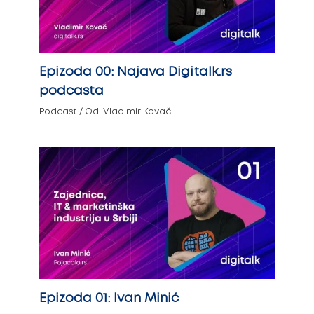
Epizoda 00: Najava Digitalk.rs
podcasta
Podcast
/ Od:
Vladimir Kovač
Epizoda 01: Ivan Minić