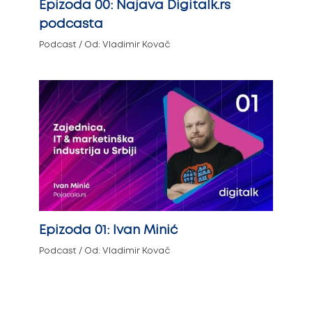
Epizoda 00: Najava Digitalk.rs
podcasta
Podcast
/ Od:
Vladimir Kovač
Epizoda 01: Ivan Minić
Podcast
/ Od:
Vladimir Kovač