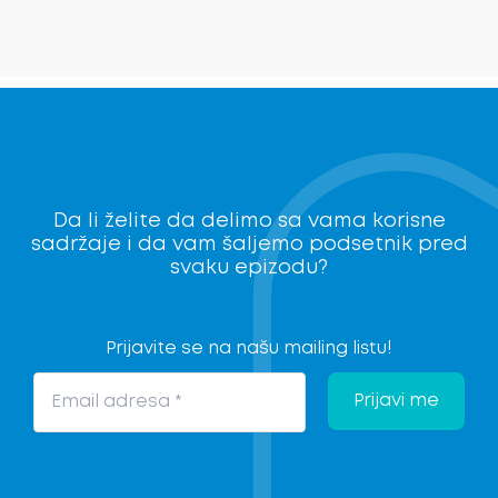
Da li želite da delimo sa vama korisne
sadržaje i da vam šaljemo podsetnik pred
svaku epizodu?
Prijavite se na našu mailing listu!