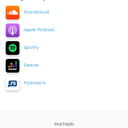
Soundcloud
Apple Podcast
Spotify
Deezer
Podcast.rs
PARTNERI