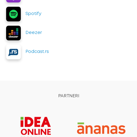
Spotify
Deezer
Podcast.rs
PARTNERI