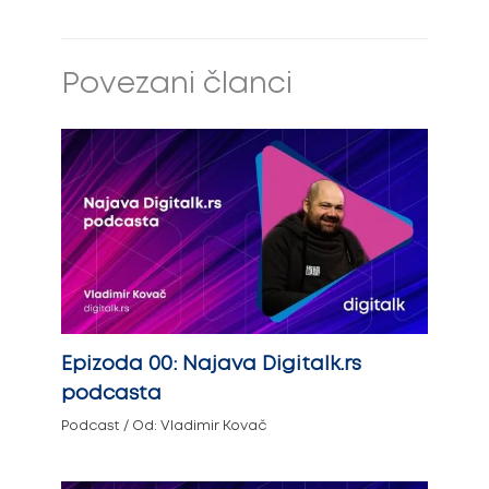
Povezani članci
Epizoda 00: Najava Digitalk.rs
podcasta
Podcast
/ Od:
Vladimir Kovač