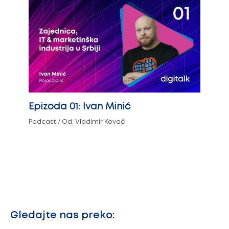
Epizoda 01: Ivan Minić
Podcast
/ Od:
Vladimir Kovač
Gledajte nas preko: