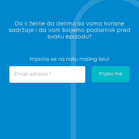
Da li želite da delimo sa vama korisne
sadržaje i da vam šaljemo podsetnik pred
svaku epizodu?
Prijavite se na našu mailing listu!