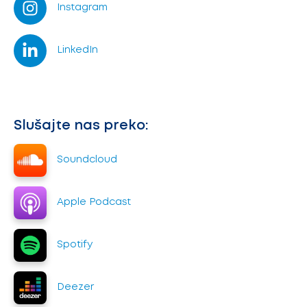
Instagram
LinkedIn
Slušajte nas preko:
Soundcloud
Apple Podcast
Spotify
Deezer