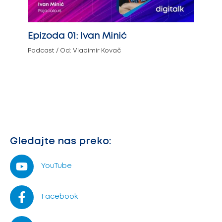
Epizoda 01: Ivan Minić
Podcast
/ Od:
Vladimir Kovač
Gledajte nas preko:
YouTube
Facebook