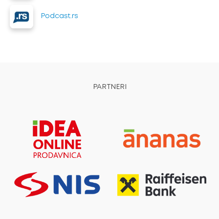
Podcast.rs
PARTNERI