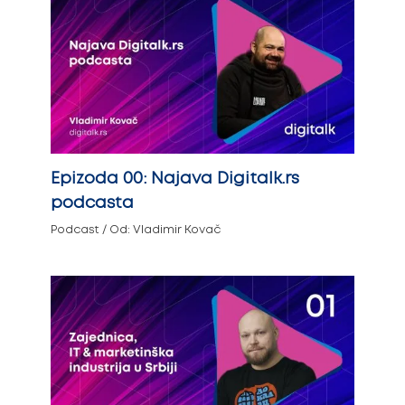
Epizoda 00: Najava Digitalk.rs
podcasta
Podcast
/ Od:
Vladimir Kovač