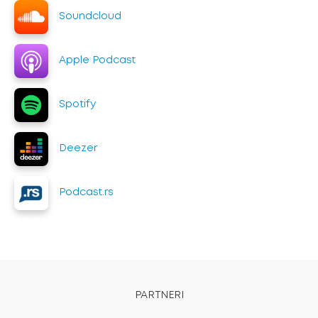
Soundcloud
Apple Podcast
Spotify
Deezer
Podcast.rs
PARTNERI