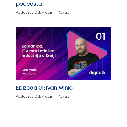
podcasta
Podcast
/ Od:
Vladimir Kovač
Epizoda 01: Ivan Minić
Podcast
/ Od:
Vladimir Kovač