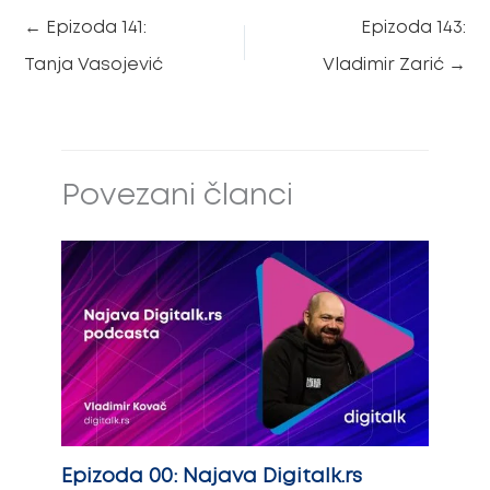
←
Epizoda 141:
Epizoda 143:
Tanja Vasojević
Vladimir Zarić
→
Povezani članci
Epizoda 00: Najava Digitalk.rs