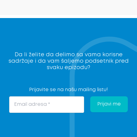
Da li želite da delimo sa vama korisne
sadržaje i da vam šaljemo podsetnik pred
svaku epizodu?
Prijavite se na našu mailing listu!