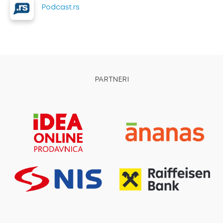
Podcast.rs
PARTNERI