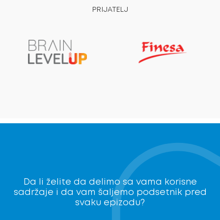
PRIJATELJ
Da li želite da delimo sa vama korisne
sadržaje i da vam šaljemo podsetnik pred
svaku epizodu?