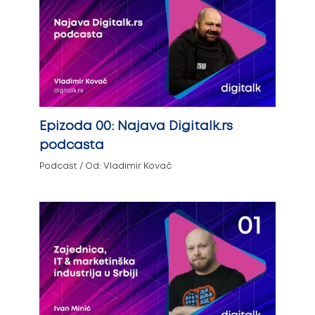
Epizoda 00: Najava Digitalk.rs
podcasta
Podcast
/ Od:
Vladimir Kovač