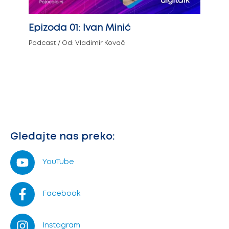
Epizoda 01: Ivan Minić
Podcast
/ Od:
Vladimir Kovač
Gledajte nas preko:
YouTube
Facebook
Instagram