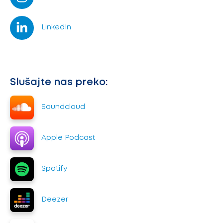
LinkedIn
Slušajte nas preko:
Soundcloud
Apple Podcast
Spotify
Deezer