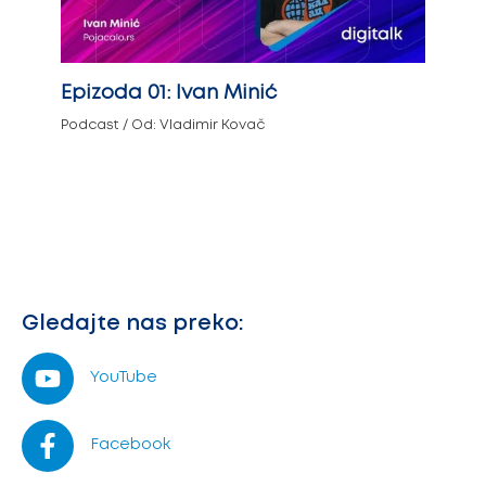
Epizoda 01: Ivan Minić
Podcast
/ Od:
Vladimir Kovač
Gledajte nas preko:
YouTube
Facebook