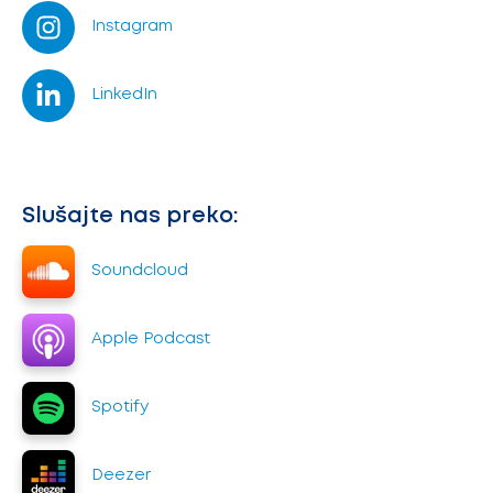
Instagram
LinkedIn
Slušajte nas preko:
Soundcloud
Apple Podcast
Spotify
Deezer