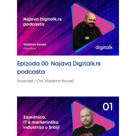
Epizoda 00: Najava Digitalk.rs
podcasta
Podcast
/ Od:
Vladimir Kovač