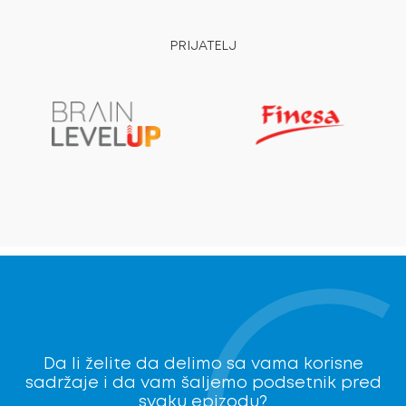
PRIJATELJ
Da li želite da delimo sa vama korisne
sadržaje i da vam šaljemo podsetnik pred
svaku epizodu?