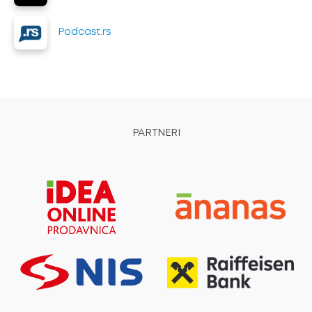
Podcast.rs
PARTNERI