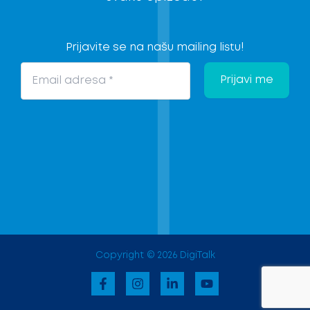
Prijavite se na našu mailing listu!
Copyright © 2026 DigiTalk