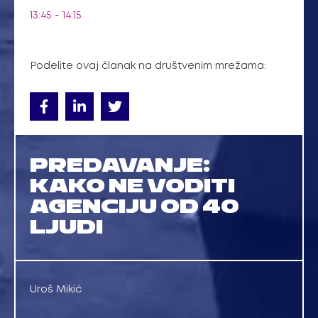
13:45 - 14:15
Podelite ovaj članak na društvenim mrežama:
PREDAVANJE:
KAKO NE VODITI
AGENCIJU OD 40
LJUDI
Uroš Mikić