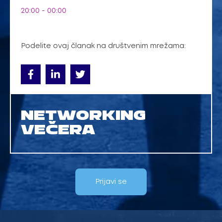
20:00 - 00:00
Podelite ovaj članak na društvenim mrežama:
NETWORKING
VEČERA
Prijavi se