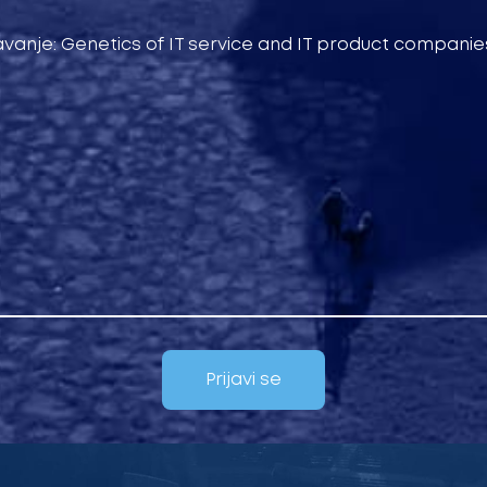
vanje: Genetics of IT service and IT product companies
Prijavi se