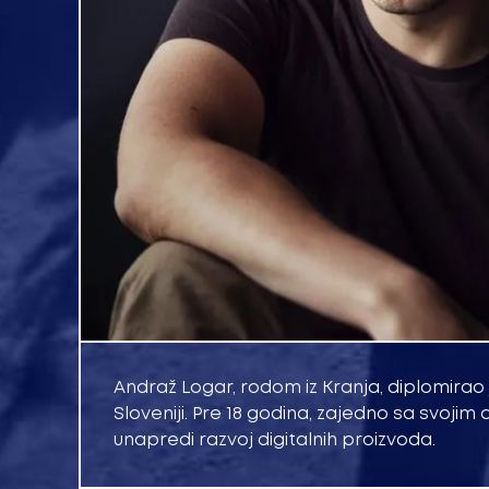
Andraž Logar, rodom iz Kranja, diplomirao 
Sloveniji. Pre 18 godina, zajedno sa svojim
unapredi razvoj digitalnih proizvoda.