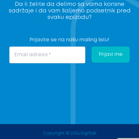
Da li želite da delimo sa vama korisne
sadržaje i da vam šaljemo podsetnik pred
svaku epizodu?
Prijavite se na našu mailing listu!
Copyright © 2026 DigiTalk