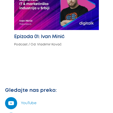
Epizoda 01: Ivan Minić
Podcast
/ Od:
Vladimir Kovač
Gledajte nas preko:
YouTube