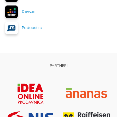
Deezer
Podcast.rs
PARTNERI