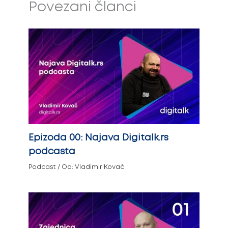
Povezani članci
Epizoda 00: Najava Digitalk.rs
podcasta
Podcast
/ Od:
Vladimir Kovač