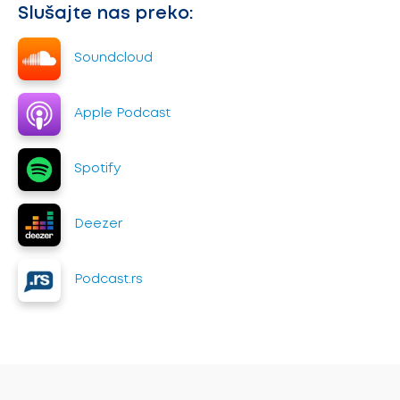
Slušajte nas preko:
Soundcloud
Apple Podcast
Spotify
Deezer
Podcast.rs