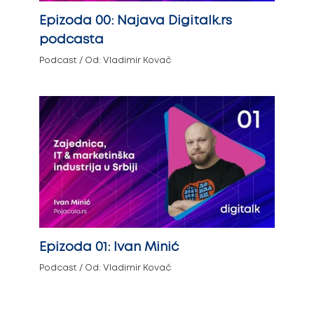
Epizoda 00: Najava Digitalk.rs
podcasta
Podcast
/ Od:
Vladimir Kovač
Epizoda 01: Ivan Minić
Podcast
/ Od:
Vladimir Kovač