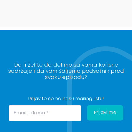
Da li želite da delimo sa vama korisne
sadržaje i da vam šaljemo podsetnik pred
svaku epizodu?
Prijavite se na našu mailing listu!