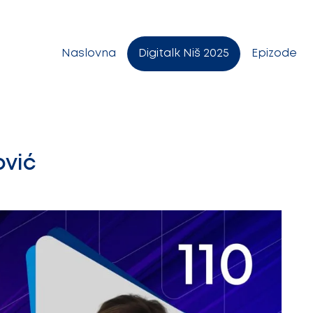
Naslovna
Digitalk Niš 2025
Epizode
ović