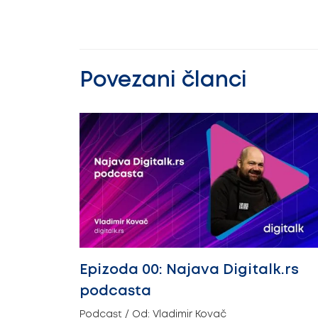
Povezani članci
Epizoda 00: Najava Digitalk.rs
podcasta
Podcast
/ Od:
Vladimir Kovač