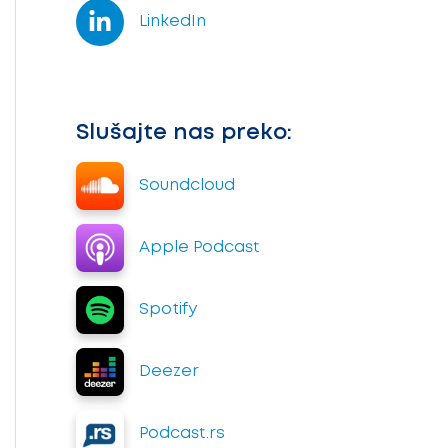
LinkedIn
Slušajte nas preko:
Soundcloud
Apple Podcast
Spotify
Deezer
Podcast.rs