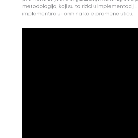
metodologija, koji su to rizici u implementaciji
implementiraju i onih na koje promene utiču.