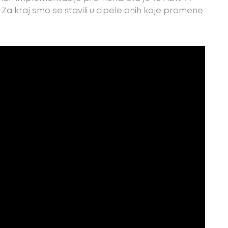
…. Za kraj smo se stavili u cipele onih koje promene