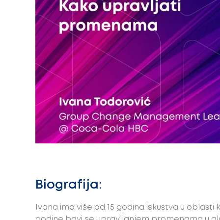
Biografija:
Ivana ima više od 15 godina iskustva u oblasti
godine bavi se upravljanjem promenama u gl