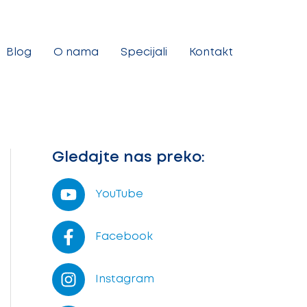
Blog
O nama
Specijali
Kontakt
Gledajte nas preko:
YouTube
Facebook
Instagram