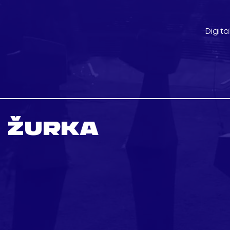
Digita
ŽURKA