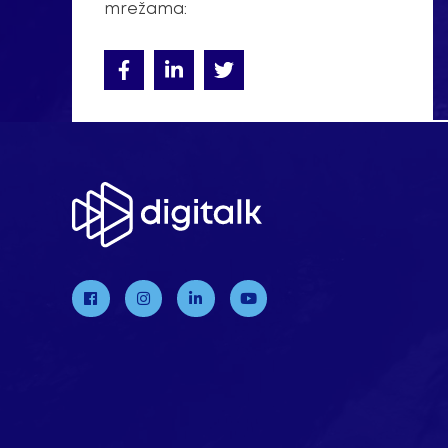
mrežama: