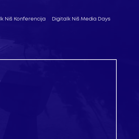
lk Niš Konferencija
Digitalk Niš Media Days