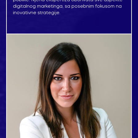
publike. Njena ekspertiza obuhvata sve aspekte
digitalnog marketinga, sa posebnim fokusom na
inovativne strategije.