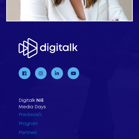
Digitalk
Niš
Media Days
Predavači
Program
Partneri