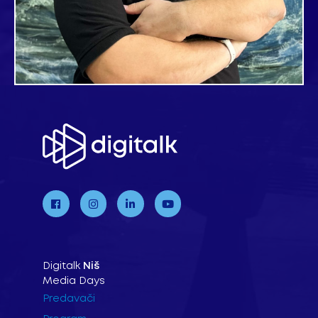
Digitalk
Niš
Media Days
Predavači