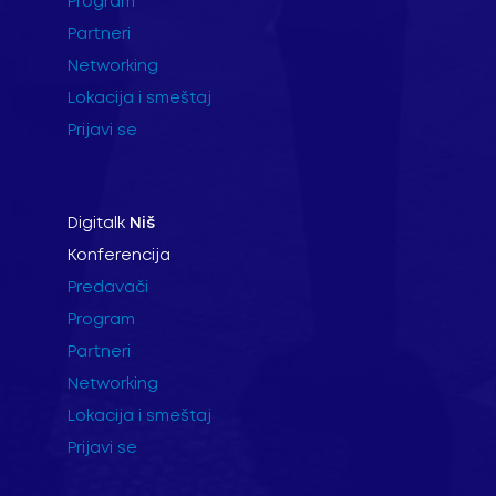
Program
Partneri
Networking
Lokacija i smeštaj
Prijavi se
Digitalk
Niš
Konferencija
Predavači
Program
Partneri
Networking
Lokacija i smeštaj
Prijavi se