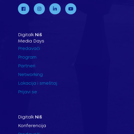
Digitalk
Niš
Media Days
Predavači
Program
Partneri
Networking
Lokacija i smeštaj
Prijavi se
Digitalk
Niš
Konferencija