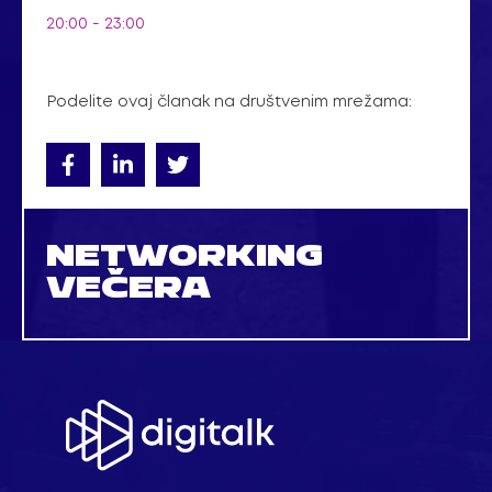
20:00 - 23:00
Podelite ovaj članak na društvenim mrežama:
NETWORKING
VEČERA