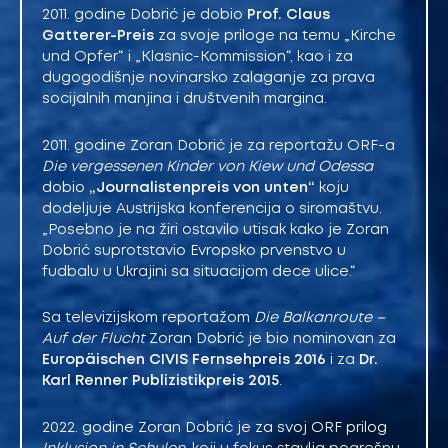
2011. godine Dobrić je dobio
Prof. Claus
Gatterer-Preis
za svoje priloge na temu „Kirche
und Opfer“ i „Klasnic-Kommission“, kao i za
dugogodišnje novinarsko zalaganje za prava
socijalnih manjina i društvenih margina.
2011. godine Zoran Dobrić je za reportažu ORF-a
Die vergessenen Kinder von Kiew und Odessa
dobio
„Journalistenpreis von unten“
koju
dodeljuje Austrijska konferencija o siromaštvu.
„Posebno je na žiri ostavilo utisak kako je Zoran
Dobrić suprotstavio Evropsko prvenstvo u
fudbalu u Ukrajini sa situacijom dece ulice.“
Sa televizijskom reportažom
Die Balkanroute –
Auf der Flucht
Zoran Dobrić je bio nominovan za
Europäischen CIVIS Fernsehpreis 2016
i za
Dr.
Karl Renner Publizistikpreis 2015
.
2022. godine Zoran Dobrić je za svoj ORF prilog