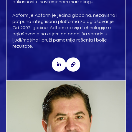
efikasnost u savremenom marketingu.
Adform je Adform je jedina globalna, nezavisna i
potpuno integrisana platforma za oglašavanje.
Od 2002. godine, Adform razvija tehnologije u
oglašavanja sa ciljem da poboljša saradnju
ljudi/mašina i pruži pametnija rešenja i bolje
rezultate.