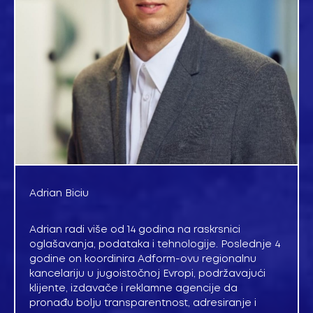
Adrian Biciu
Adrian radi više od 14 godina na raskrsnici
oglašavanja, podataka i tehnologije. Poslednje 4
godine on koordinira Adform-ovu regionalnu
kancelariju u jugoistočnoj Evropi, podržavajući
klijente, izdavače i reklamne agencije da
pronađu bolju transparentnost, adresiranje i