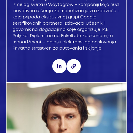
iz celog sveta u Waytogrow – kompaniji koja nudi
inovativna rešenja za monetizaciju za izdavače i
koja pripada ekskluzivnoj grupi Google
sertifikovanih partnera izdavača. Učesnik i
govornik na događajima koje organizuje IAB
Poljska. Diplomirao na Fakultetu za ekonomiju i
menadžment u oblasti elektronskog poslovanja.
Privatno strastven za putovanja i skijanje.