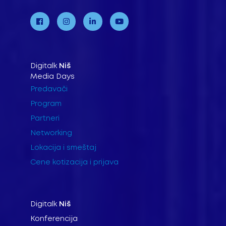
Digitalk
Niš
Media Days
Predavači
Program
Partneri
Networking
Lokacija i smeštaj
Cene kotizacija i prijava
Digitalk
Niš
Konferencija