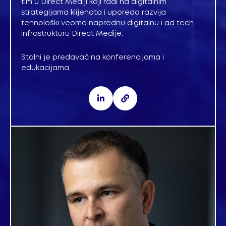
tim u Direct Mediji koji radi na digitalnim
strategijama klijenata i uporedo razvija
tehnološki veoma naprednu digitalnu i ad tech
infrastrukturu Direct Medije.
Stalni je predavač na konferencijama i
edukacijama.