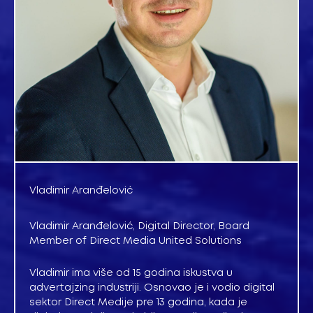
Vladimir Aranđelović
Vladimir Aranđelović, Digital Director, Board
Member of Direct Media United Solutions
Vladimir ima više od 15 godina iskustva u
advertajzing industriji. Osnovao je i vodio digital
sektor Direct Medije pre 13 godina, kada je