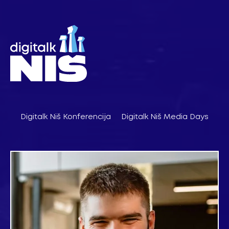
Pređi
na
sadržaj
Digitalk Niš Konferencija
Digitalk Niš Media Days