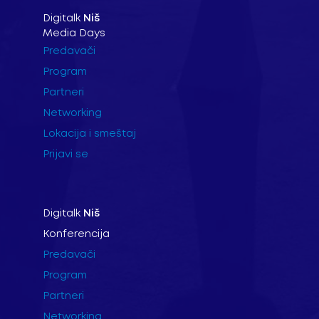
Digitalk
Niš
Media Days
Predavači
Program
Partneri
Networking
Lokacija i smeštaj
Prijavi se
Digitalk
Niš
Konferencija
Predavači
Program
Partneri
Networking