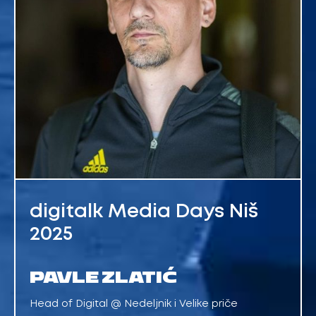
digitalk Media Days Niš
2025
PAVLE ZLATIĆ
Head of Digital @ Nedeljnik i Velike priče