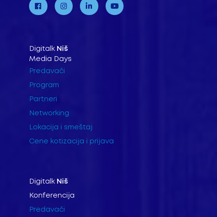
Digitalk
Niš
Media Days
Predavači
Program
Partneri
Networking
Lokacija i smeštaj
Cene kotizacija i prijava
Digitalk
Niš
Konferencija
Predavači