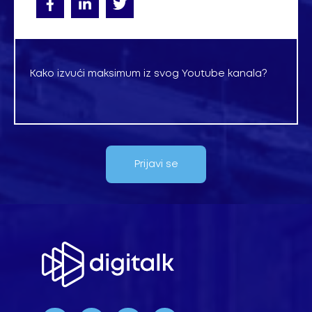
Kako izvući maksimum iz svog Youtube kanala?
Prijavi se