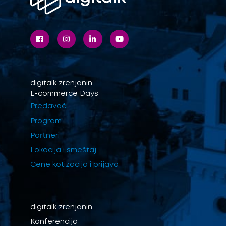
digitalk
zrenjanin
E-commerce Days
Predavači
Program
Partneri
Lokacija i smeštaj
Cene kotizacija i prijava
digitalk
zrenjanin
Konferencija