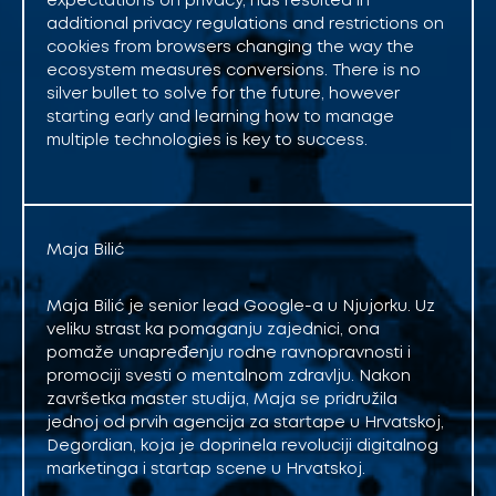
expectations on privacy, has resulted in
additional privacy regulations and restrictions on
cookies from browsers changing the way the
ecosystem measures conversions. There is no
silver bullet to solve for the future, however
starting early and learning how to manage
multiple technologies is key to success.
Maja Bilić
Maja Bilić je senior lead Google-a u Njujorku. Uz
veliku strast ka pomaganju zajednici, ona
pomaže unapređenju rodne ravnopravnosti i
promociji svesti o mentalnom zdravlju. Nakon
završetka master studija, Maja se pridružila
jednoj od prvih agencija za startape u Hrvatskoj,
Degordian, koja je doprinela revoluciji digitalnog
marketinga i startap scene u Hrvatskoj.