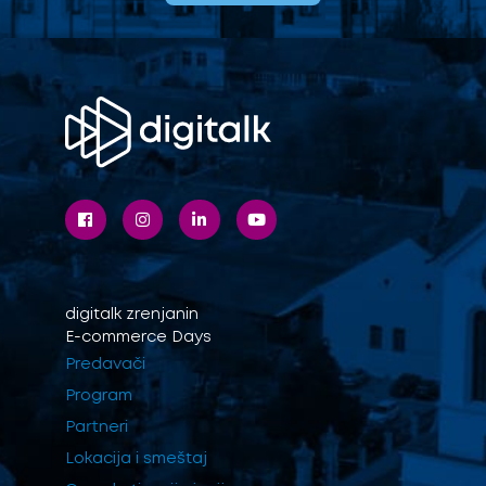
digitalk
zrenjanin
E-commerce Days
Predavači
Program
Partneri
Lokacija i smeštaj