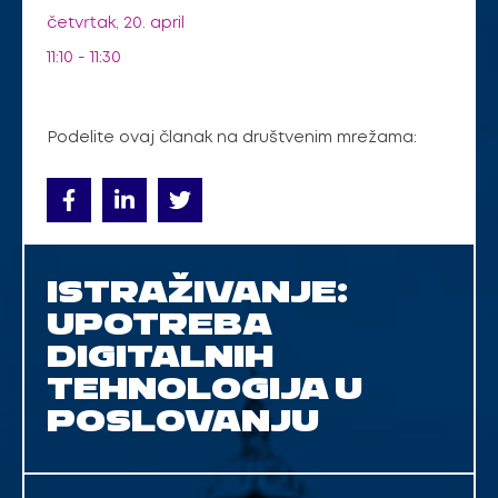
četvrtak, 20. april
11:10 - 11:30
Podelite ovaj članak na društvenim mrežama:
ISTRAŽIVANJE:
UPOTREBA
DIGITALNIH
TEHNOLOGIJA U
POSLOVANJU