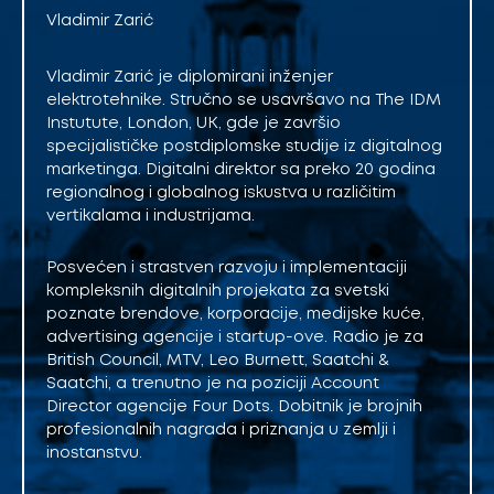
Vladimir Zarić
Vladimir Zarić je diplomirani inženjer
elektrotehnike. Stručno se usavršavo na The IDM
Instutute, London, UK, gde je završio
specijalističke postdiplomske studije iz digitalnog
marketinga. Digitalni direktor sa preko 20 godina
regionalnog i globalnog iskustva u različitim
vertikalama i industrijama.
Posvećen i strastven razvoju i implementaciji
kompleksnih digitalnih projekata za svetski
poznate brendove, korporacije, medijske kuće,
advertising agencije i startup-ove. Radio je za
British Council, MTV, Leo Burnett, Saatchi &
Saatchi, a trenutno je na poziciji Account
Director agencije Four Dots. Dobitnik je brojnih
profesionalnih nagrada i priznanja u zemlji i
inostanstvu.