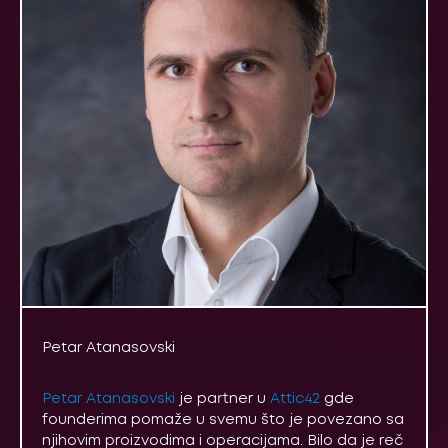
Petar Atanasovski
Petar Atanasovski
je partner u
Attic42
gde
founderima pomaže u svemu što je povezano sa
njihovim proizvodima i operacijama. Bilo da je reč