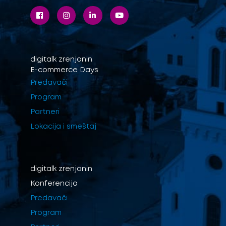
digitalk
zrenjanin
E-commerce Days
Predavači
Program
Partneri
Lokacija i smeštaj
digitalk
zrenjanin
Konferencija
Predavači
Program