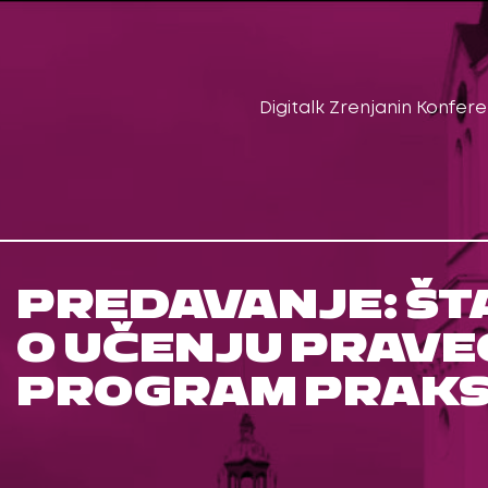
Digitalk Zrenjanin Konfere
PREDAVANJE: ŠT
O UČENJU PRAVEĆ
PROGRAM PRAK