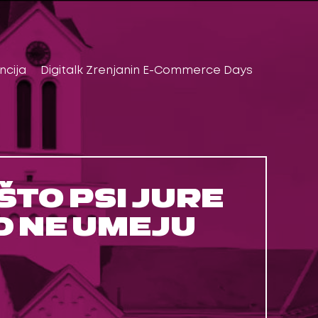
ncija
Digitalk Zrenjanin E-Commerce Days
TO PSI JURE
 NE UMEJU