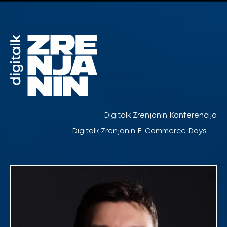
Pređi
na
sadržaj
Digitalk Zrenjanin Konferencija
Digitalk Zrenjanin E-Commerce Days