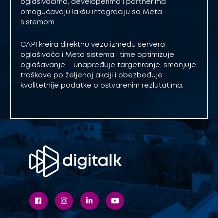
oglašivačima, developerima i partnerima
omogućavaju lakšu integraciju sa Meta
sistemom.
CAPI kreira direktnu vezu između servera
oglašivača i Meta sistema i time optimizuje
oglašavanje – unapređuje targetiranje, smanjuje
troškove po željenoj akciji i obezbeđuje
kvalitetnije podatke o ostvarenim rezlutatima.