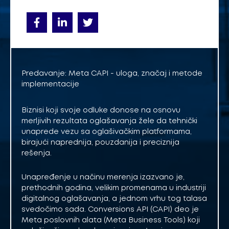
Predavanje: Meta CAPI - uloga, značaj i metode
implementacije
Biznisi koji svoje odluke donose na osnovu
merljivih rezultata oglašavanja žele da tehnički
unaprede vezu sa oglašivačkim platformama,
birajući naprednija, pouzdanija i preciznija
rešenja.
Unapređenje u načinu merenja izazvano je,
prethodnih godina, velikim promenama u industriji
digitalnog oglašavanja, a jednom vrhu tog talasa
svedočimo sada. Conversions API (CAPI) deo je
Meta poslovnih alata (Meta Business Tools) koji