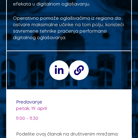
efekata u digitalnom oglašavanju.
Operativno pomaže oglašivačima iz regiona da
ostvare maksimalne učinke na tom polju, koristeći
savremene tehnike praćenja performansi
digitalnog oglašavanja.
Predavanje
petak, 19. april
11:00 - 11:30
Podelite ovaj članak na društvenim mrežama: