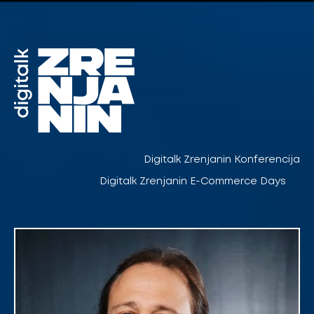
Pređi
na
sadržaj
Digitalk Zrenjanin Konferencija
Digitalk Zrenjanin E-Commerce Days