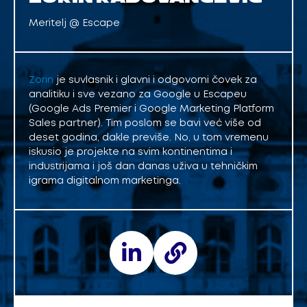
Meritelj @ Escape
Zorin
je suvlasnik i glavni i odgovorni čovek za
analitiku i sve vezano za Google u Escapeu
(Google Ads Premier i Google Marketing Platform
Sales partner). Tim poslom se bavi već više od
deset godina, dakle previše. No, u tom vremenu
iskusio je projekte na svim kontinentima i
industrijama i još dan danas uživa u tehničkim
igrama digitalnom marketinga.