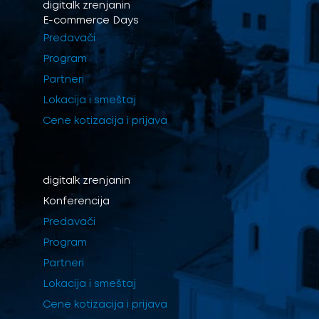
digitalk
zrenjanin
E-commerce Days
Predavači
Program
Partneri
Lokacija i smeštaj
Cene kotizacija i prijava
digitalk
zrenjanin
Konferencija
Predavači
Program
Partneri
Lokacija i smeštaj
Cene kotizacija i prijava