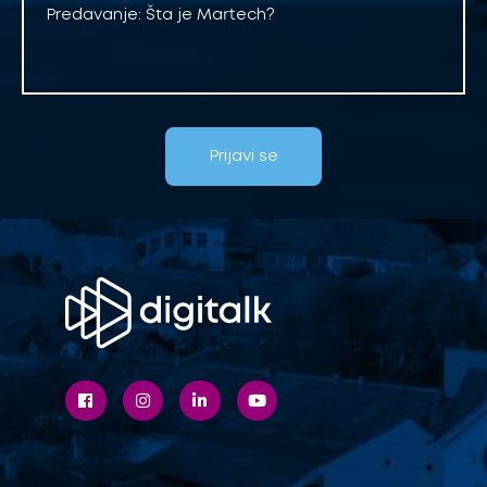
Predavanje: Šta je Martech?
Prijavi se