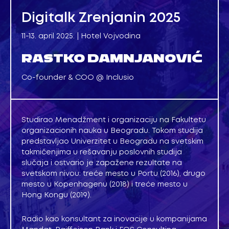
Digitalk Zrenjanin 2025
11-13. april 2025. | Hotel Vojvodina
RASTKO DAMNJANOVIĆ
Co-founder & COO @ Inclusio
Studirao Menadžment i organizaciju na Fakultetu
organizacionih nauka u Beogradu. Tokom studija
predstavljao Univerzitet u Beogradu na svetskim
takmičenjima u rešavanju poslovnih studija
slučaja i ostvario je zapažene rezultate na
svetskom nivou: treće mesto u Portu (2016), drugo
mesto u Kopenhagenu (2018) i treće mesto u
Hong Kongu (2019).
Radio kao konsultant za inovacije u kompanijama