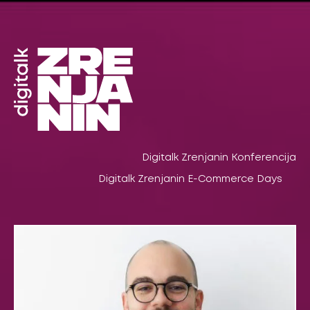
Pređi
na
sadržaj
Digitalk Zrenjanin Konferencija
Digitalk Zrenjanin E-Commerce Days