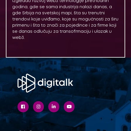
izgledao razvoj web3 tehnologije prethodnih
godina, gde se sama industrija nalazi danas, a
gde Srbija na svetskoj mapi, šta su trenutni
trendovi koje uviđamo, koje su mogućnosti za širu
primenu i šta to znači za pojedince i za firme koji
se danas odlučuju za transofrmaciju i ulazak u
web3.