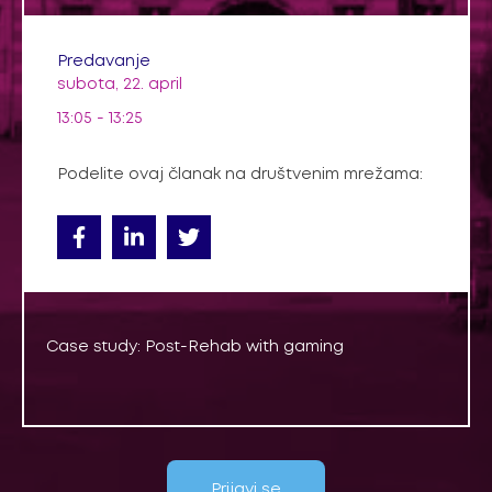
Predavanje
subota, 22. april
13:05 - 13:25
Podelite ovaj članak na društvenim mrežama:
Case study: Post-Rehab with gaming
Prijavi se