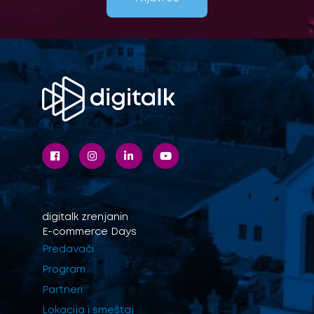
digitalk
zrenjanin
E-commerce Days
Predavači
Program
Partneri
Lokacija i smeštaj