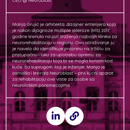
CEO @ Neuroblast
Marija Grujić je arhitekta, dizajner enterijera koja
je nakon dijagnoze multiple skleroze (MS) 2017.
godine krenula na put traženja najboljih klinika za
neurorehabilitaciju u regionu. Ovo istraživanje ju
je navelo da identifikuje prazninu na tržištu za
pristupačnu i laku za upotrebu opremu za
neurorehabilitaciju koja bi se mogla koristiti kod
kuće. Sa suprugom, koji je inženjer, Marija je
osmislila i kreirala Neuroblast – prvi kućni aparat
za rehabilitaciju ove vrste za osobe sa
neurološkim poremećajima.