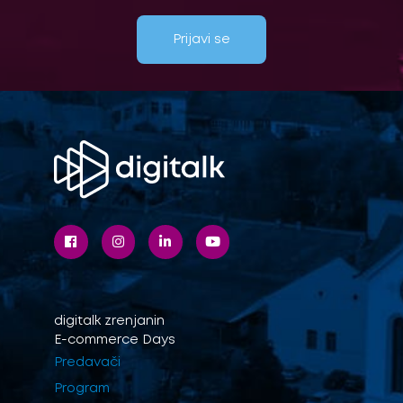
Prijavi se
digitalk
zrenjanin
E-commerce Days
Predavači
Program