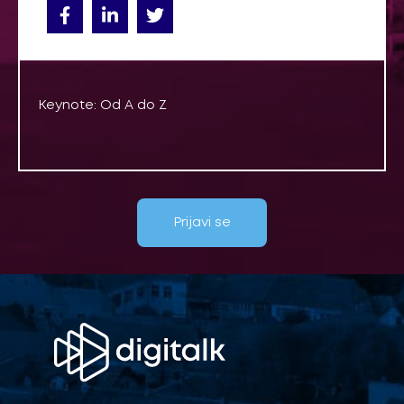
Keynote: Od A do Z
Prijavi se