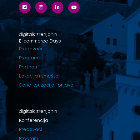
digitalk
zrenjanin
E-commerce Days
Predavači
Program
Partneri
Lokacija i smeštaj
Cene kotizacija i prijava
digitalk
zrenjanin
Konferencija
Predavači
Program