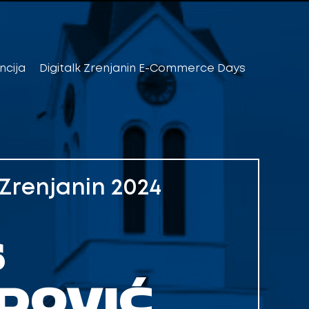
ncija
Digitalk Zrenjanin E-Commerce Days
renjanin 2024
Š
DOVIĆ