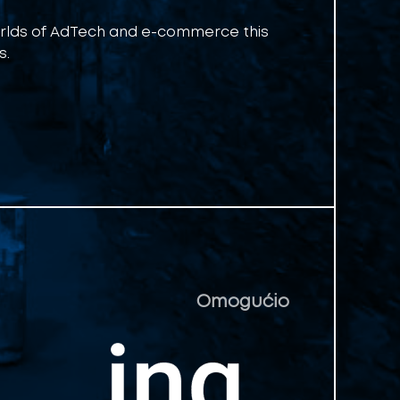
orlds of AdTech and e-commerce this
s.
Omogućio