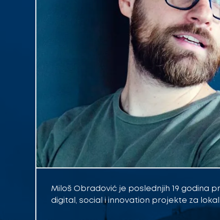
Miloš Obradović je poslednjih 19 godina p
digital, social i innovation projekte za lok