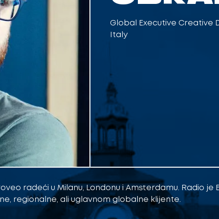
Global Executive Creative 
Italy
roveo radeći u Milanu, Londonu i Amsterdamu. Radio je B
alne, regionalne, ali uglavnom globalne klijente.