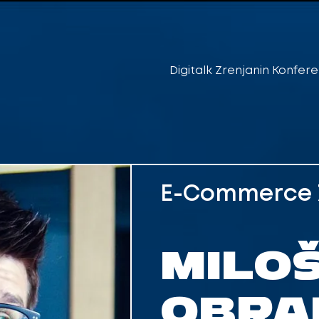
Digitalk Zrenjanin Konfere
E-Commerce Z
MILO
OBRA