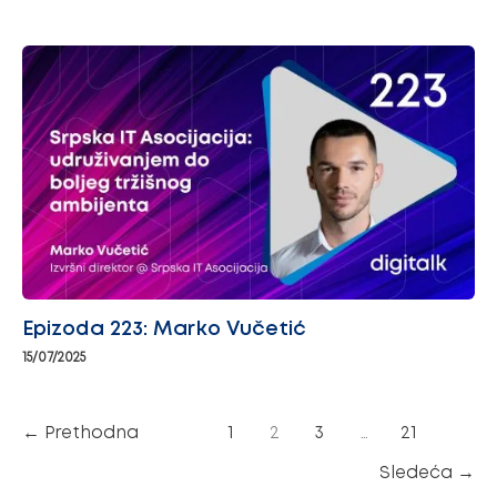
Epizoda 223: Marko Vučetić
15/07/2025
←
Prethodna
1
2
3
…
21
Sledeća
→