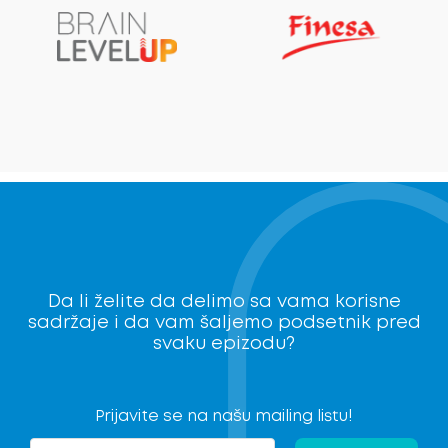
Da li želite da delimo sa vama korisne
sadržaje i da vam šaljemo podsetnik pred
svaku epizodu?
Prijavite se na našu mailing listu!