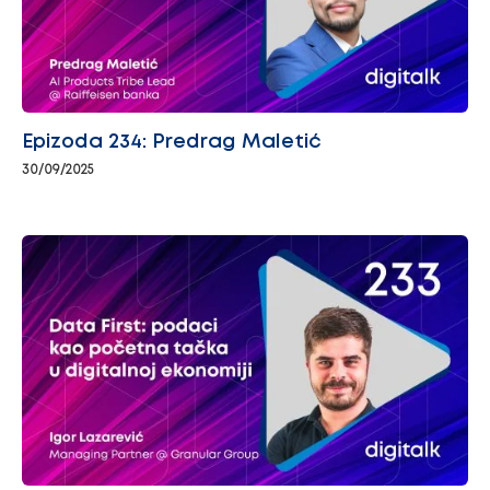
Epizoda 234: Predrag Maletić
30/09/2025